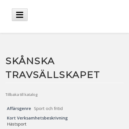
Hoppa
till
innehåll
Huvudmeny
SKÅNSKA
TRAVSÄLLSKAPET
Tillbaka till katalog
Affärsgenre
Sport och fritid
Kort Verksamhetsbeskrivning
Hästsport