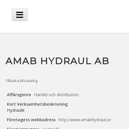
Hoppa
till
innehåll
Huvudmeny
AMAB HYDRAUL AB
Tillbaka till katalog
Affärsgenre
Handel och distribution
Kort Verksamhetsbeskrivning
Hydraulik
Företagets webbadress
http://www.amabhydraul.se