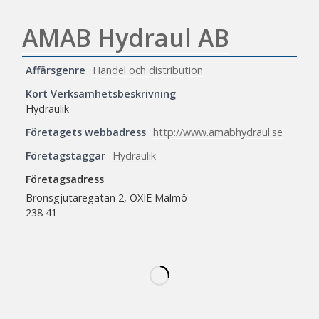
AMAB Hydraul AB
Affärsgenre
Handel och distribution
Kort Verksamhetsbeskrivning
Hydraulik
Företagets webbadress
http://www.amabhydraul.se
Företagstaggar
Hydraulik
Företagsadress
Bronsgjutaregatan 2, OXIE Malmö
238 41