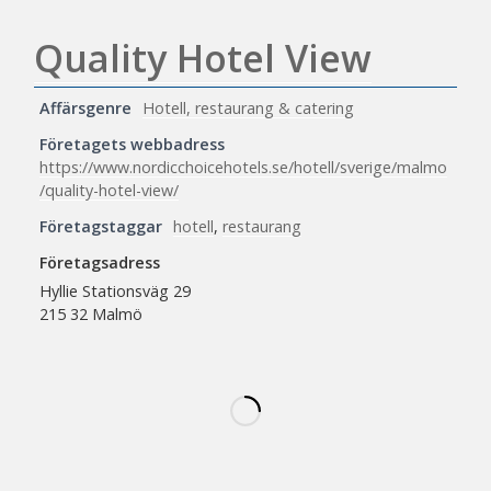
Quality Hotel View
Affärsgenre
Hotell, restaurang & catering
Företagets webbadress
https://www.nordicchoicehotels.se/hotell/sverige/malmo
/quality-hotel-view/
Företagstaggar
hotell
,
restaurang
Företagsadress
Hyllie Stationsväg 29
215 32 Malmö