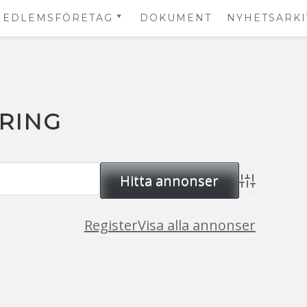
MEDLEMSFÖRETAG
DOKUMENT
NYHETSARKI
EMSANSÖKAN
RING
Avancerad s
Register
Visa alla annonser