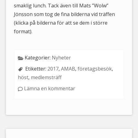
smaklig lunch. Tack även till Mats ”Wolw”
Jönsson som tog de fina bilderna vid träffen
(klicka på bilderna för att se dem i större
format).
Kategorier:
Nyheter
Etiketter:
2017
,
AMAB
,
företagsbesök
,
höst
,
medlemsträff
Lämna en kommentar