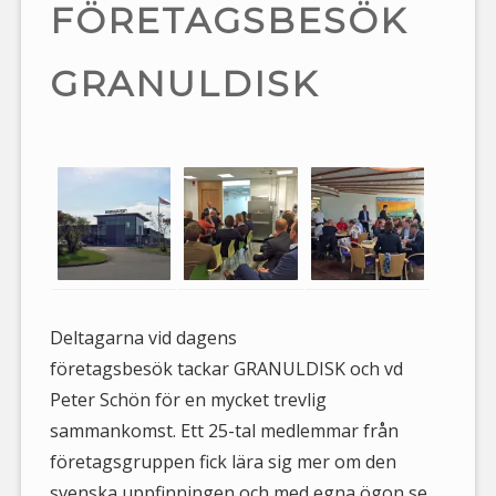
FÖRETAGSBESÖK
GRANULDISK
Deltagarna vid dagens
företagsbesök tackar GRANULDISK och vd
Peter Schön för en mycket trevlig
sammankomst. Ett 25-tal medlemmar från
företagsgruppen fick lära sig mer om den
svenska uppfinningen och med egna ögon se