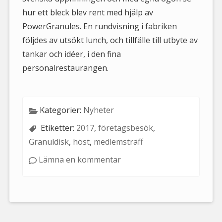
hur ett bleck blev rent med hjälp av
PowerGranules. En rundvisning i fabriken
följdes av utsökt lunch, och tillfälle till utbyte av
tankar och idéer, i den fina
personalrestaurangen.
Kategorier:
Nyheter
Etiketter:
2017
,
företagsbesök
,
Granuldisk
,
höst
,
medlemsträff
Lämna en kommentar